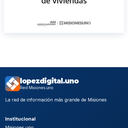
lopezdigital.uno
Red Misiones.uno
La red de información más grande de Misiones
Institucional
Misiones.uno