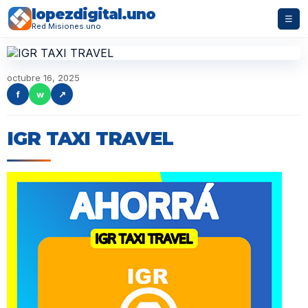
lopezdigital.uno
☰
Red Misiones.uno
octubre 16, 2025
f
w
↗
IGR TAXI TRAVEL