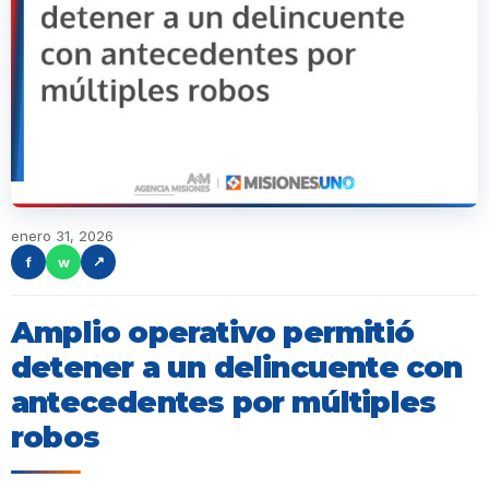
enero 31, 2026
f
w
↗
Amplio operativo permitió
detener a un delincuente con
antecedentes por múltiples
robos