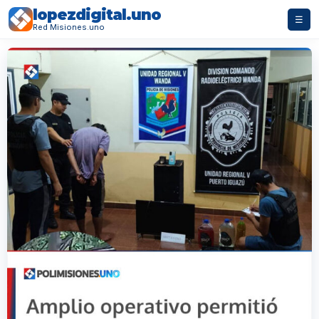
lopezdigital.uno
☰
Red Misiones.uno