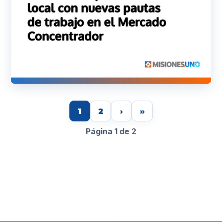
1
2
›
»
Página 1 de 2