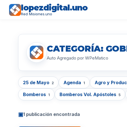
lopezdigital.uno
Red Misiones.uno
CATEGORÍA: GOB
Auto Agregado por WPeMatico
25 de Mayo
Agenda
Agro y Produ
2
1
Bomberos
Bomberos Vol. Apóstoles
1
5
▣
1 publicación encontrada