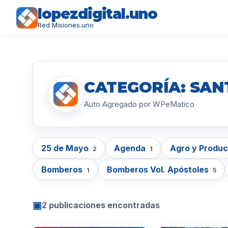
lopezdigital.uno
Red Misiones.uno
CATEGORÍA: SAN
Auto Agregado por WPeMatico
25 de Mayo
Agenda
Agro y Produ
2
1
Bomberos
Bomberos Vol. Apóstoles
1
5
▣
2 publicaciones encontradas