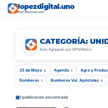
lopezdigital.uno
Red Misiones.uno
CATEGORÍA: UNI
Auto Agregado por WPeMatico
25 de Mayo
Agenda
Agro y Produ
2
1
Bomberos
Bomberos Vol. Apóstoles
1
5
▣
1 publicación encontrada