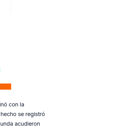
inó con la
 hecho se registró
gunda acudieron