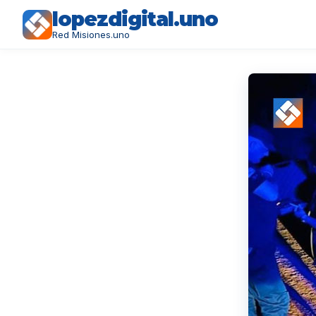
lopezdigital.uno
Red Misiones.uno