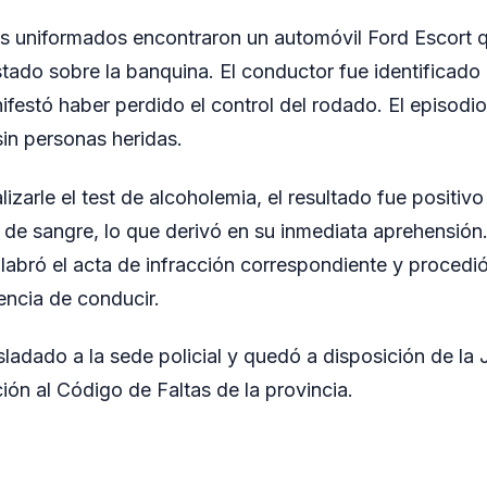
, los uniformados encontraron un automóvil Ford Escort 
stado sobre la banquina. El conductor fue identificad
ifestó haber perdido el control del rodado. El episodi
sin personas heridas.
lizarle el test de alcoholemia, el resultado fue positi
ro de sangre, lo que derivó en su inmediata aprehensión
labró el acta de infracción correspondiente y procedió
cencia de conducir.
sladado a la sede policial y quedó a disposición de la 
ión al Código de Faltas de la provincia.