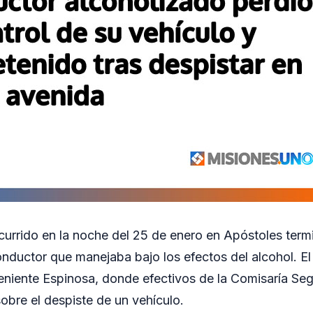
ocurrido en la noche del 25 de enero en Apóstoles term
nductor que manejaba bajo los efectos del alcohol. El
eniente Espinosa, donde efectivos de la Comisaría Se
sobre el despiste de un vehículo.