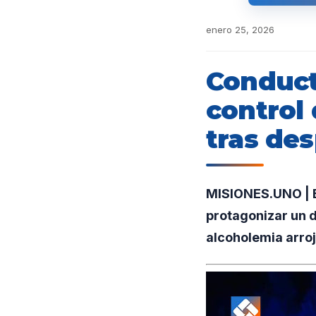
enero 25, 2026
Conduct
control 
tras des
MISIONES.UNO | E
protagonizar un d
alcoholemia arroj