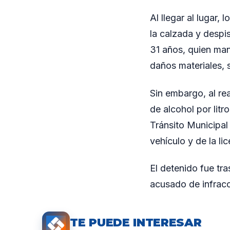
Al llegar al lugar
la calzada y despi
31 años, quien man
daños materiales, 
Sin embargo, al rea
de alcohol por lit
Tránsito Municipal 
vehículo y de la li
El detenido fue tra
acusado de infracc
TE PUEDE INTERESAR