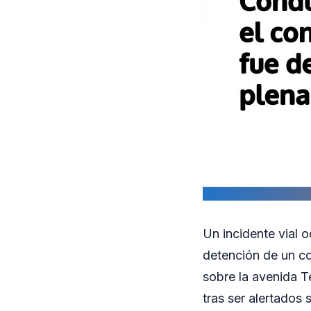
Un incidente vial 
detención de un co
sobre la avenida T
tras ser alertados 