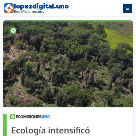
lopezdigital.uno
☰
Red Misiones.uno