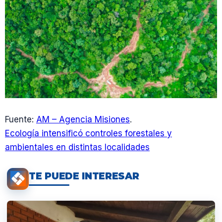
Fuente:
AM – Agencia Misiones
.
Ecología intensificó controles forestales y
ambientales en distintas localidades
TE PUEDE INTERESAR