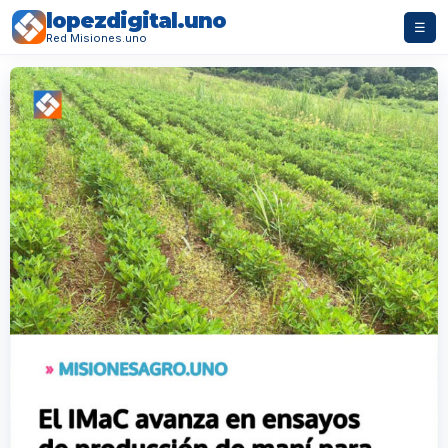
lopezdigital.uno
☰
Red Misiones.uno