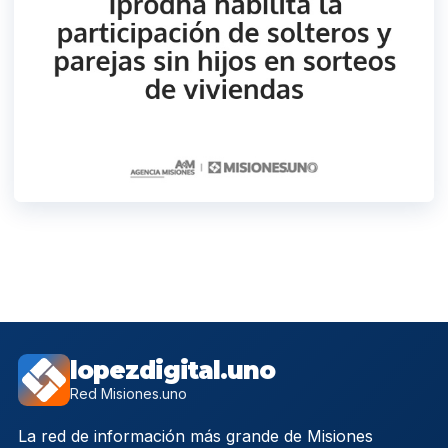
lopezdigital.uno
Red Misiones.uno
La red de información más grande de Misiones