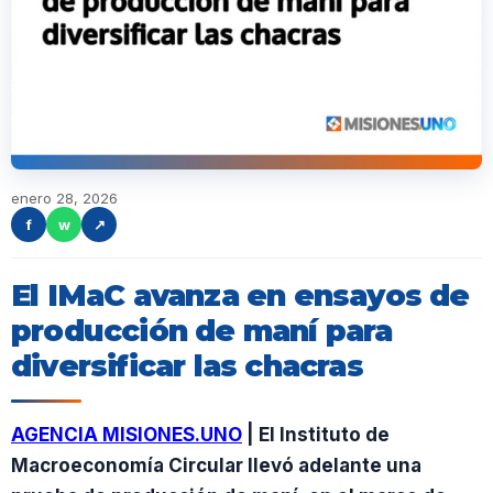
enero 28, 2026
f
w
↗
El IMaC avanza en ensayos de
producción de maní para
diversificar las chacras
AGENCIA MISIONES.UNO
| El Instituto de
Macroeconomía Circular llevó adelante una