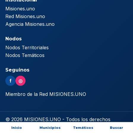
Misiones.uno
Red Misiones.uno
Agencia Misiones.uno
Nodos
Nodos Territoriales
Nodos Temáticos
Seguinos
f
◎
Miembro de la Red MISIONES.UNO
© 2026 MISIONES.UNO - Todos los derechos
reservados
Inicio
Municipios
Temáticos
Buscar