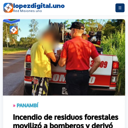
lopezdigital.uno
☰
Red Misiones.uno