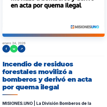
enero 24, 2026
f
w
↗
Incendio de residuos
forestales movilizó a
bomberos y derivó en acta
por quema ilegal
MISIONES.UNO | La División Bomberos de la