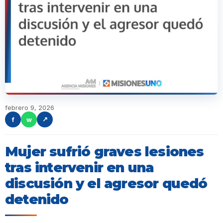
febrero 9, 2026
f
w
↗
Mujer sufrió graves lesiones
tras intervenir en una
discusión y el agresor quedó
detenido