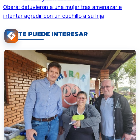
Oberá: detuvieron a una mujer tras amenazar e
intentar agredir con un cuchillo a su hija
TE PUEDE INTERESAR