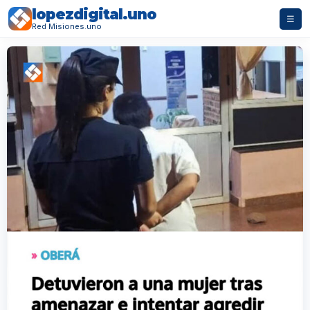
lopezdigital.uno
☰
Red Misiones.uno