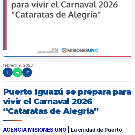
febrero 9, 2026
f
w
↗
Puerto Iguazú se prepara para
vivir el Carnaval 2026
“Cataratas de Alegría”
AGENCIA MISIONES.UNO
| La ciudad de Puerto