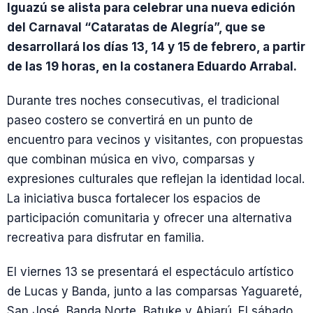
Iguazú se alista para celebrar una nueva edición
del Carnaval “Cataratas de Alegría”, que se
desarrollará los días 13, 14 y 15 de febrero, a partir
de las 19 horas, en la costanera Eduardo Arrabal.
Durante tres noches consecutivas, el tradicional
paseo costero se convertirá en un punto de
encuentro para vecinos y visitantes, con propuestas
que combinan música en vivo, comparsas y
expresiones culturales que reflejan la identidad local.
La iniciativa busca fortalecer los espacios de
participación comunitaria y ofrecer una alternativa
recreativa para disfrutar en familia.
El viernes 13 se presentará el espectáculo artístico
de Lucas y Banda, junto a las comparsas Yaguareté,
San José, Banda Norte, Batuke y Abiarú. El sábado