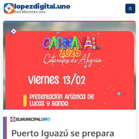
lopezdigital.uno
☰
Red Misiones.uno