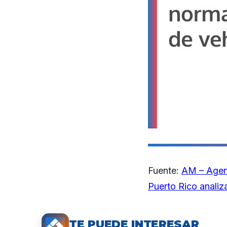
Fuente:
AM – Agen
Puerto Rico analiza
TE PUEDE INTERESAR