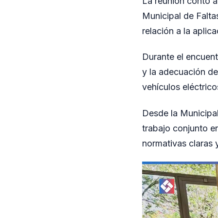
La reunión contó a
Municipal de Falta
relación a la aplic
Durante el encuentr
y la adecuación de
vehículos eléctric
Desde la Municipal
trabajo conjunto en
normativas claras