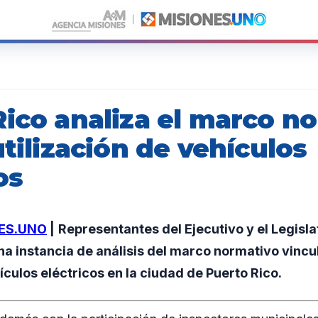
Rico analiza el marco n
utilización de vehículos
os
ES.UNO
|
Representantes del Ejecutivo y el Legisla
na instancia de análisis del marco normativo vincu
ículos eléctricos en la ciudad de Puerto Rico.