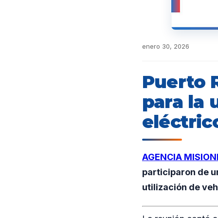
enero 30, 2026
Puerto 
para la 
eléctric
AGENCIA MISION
participaron de u
utilización de veh