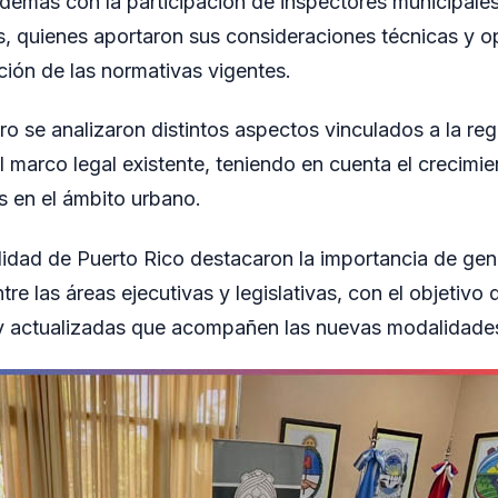
demás con la participación de inspectores municipales
s, quienes aportaron sus consideraciones técnicas y o
ación de las normativas vigentes.
o se analizaron distintos aspectos vinculados a la regu
l marco legal existente, teniendo en cuenta el crecimie
os en el ámbito urbano.
idad de Puerto Rico destacaron la importancia de gen
tre las áreas ejecutivas y legislativas, con el objetivo
 y actualizadas que acompañen las nuevas modalidades