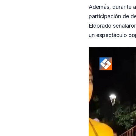
Además, durante a
participación de d
Eldorado señalaron
un espectáculo po