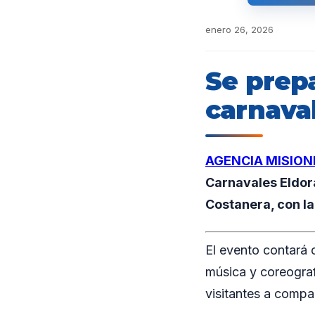
enero 26, 2026
Se prep
carnava
AGENCIA MISION
Carnavales Eldora
Costanera, con la
El evento contará 
música y coreogra
visitantes a compar