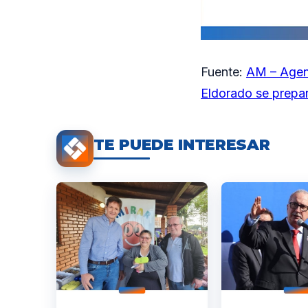
Fuente:
AM – Agen
Eldorado se prepa
TE PUEDE INTERESAR