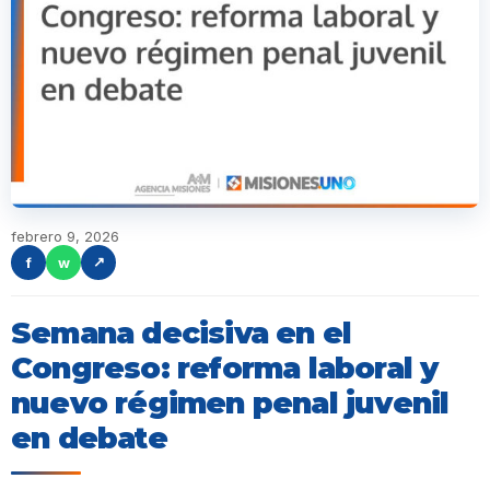
febrero 9, 2026
f
w
↗
Semana decisiva en el
Congreso: reforma laboral y
nuevo régimen penal juvenil
en debate