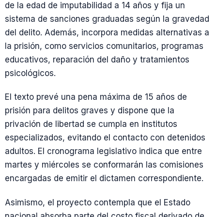
de la edad de imputabilidad a 14 años y fija un
sistema de sanciones graduadas según la gravedad
del delito. Además, incorpora medidas alternativas a
la prisión, como servicios comunitarios, programas
educativos, reparación del daño y tratamientos
psicológicos.
El texto prevé una pena máxima de 15 años de
prisión para delitos graves y dispone que la
privación de libertad se cumpla en institutos
especializados, evitando el contacto con detenidos
adultos. El cronograma legislativo indica que entre
martes y miércoles se conformarán las comisiones
encargadas de emitir el dictamen correspondiente.
Asimismo, el proyecto contempla que el Estado
nacional absorba parte del costo fiscal derivado de